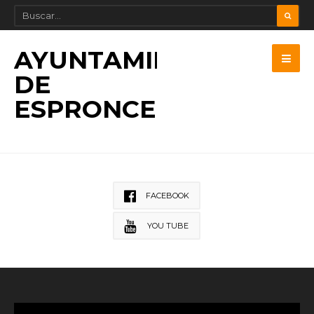
AYUNTAMIENTO
DE
ESPRONCEDA
FACEBOOK
YOU TUBE
Reproductor