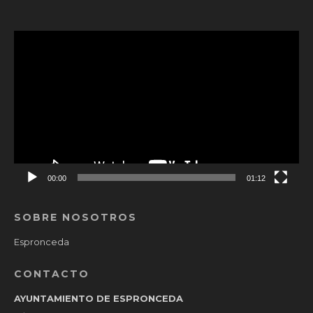
Reproductor
de
vídeo
00:00
01:12
SOBRE NOSOTROS
Espronceda
CONTACTO
AYUNTAMIENTO DE ESPRONCEDA