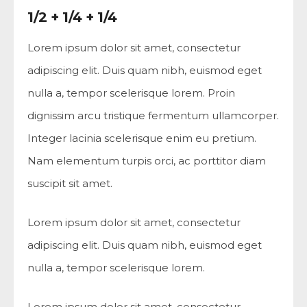
1/2 + 1/4 + 1/4
Lorem ipsum dolor sit amet, consectetur
adipiscing elit. Duis quam nibh, euismod eget
nulla a, tempor scelerisque lorem. Proin
dignissim arcu tristique fermentum ullamcorper.
Integer lacinia scelerisque enim eu pretium.
Nam elementum turpis orci, ac porttitor diam
suscipit sit amet.
Lorem ipsum dolor sit amet, consectetur
adipiscing elit. Duis quam nibh, euismod eget
nulla a, tempor scelerisque lorem.
Lorem ipsum dolor sit amet, consectetur