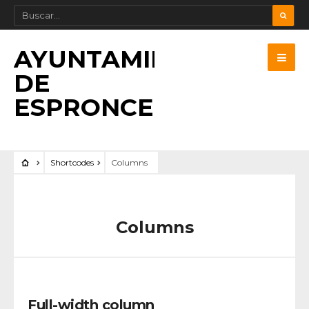
AYUNTAMIENTO
DE
ESPRONCEDA
Shortcodes
Columns
Columns
Full-width column