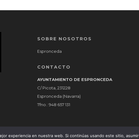
SOBRE NOSOTROS
Espronceda
CONTACTO
AYUNTAMIENTO DE ESPRONCEDA
C/ Picota, 231228
Espronceda (Navarra)
Tfno.: 948 657 131
jor experiencia en nuestra web. Si continúas usando este sitio, asumi