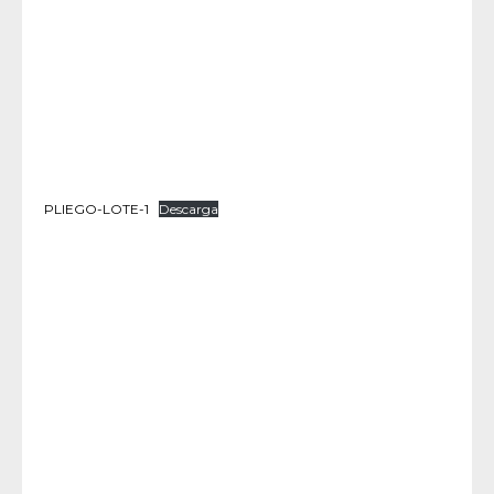
PLIEGO-LOTE-1
Descarga