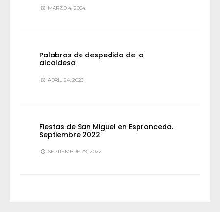
MARZO 4, 2024
Palabras de despedida de la
alcaldesa
ABRIL 24, 2023
Fiestas de San Miguel en Espronceda.
Septiembre 2022
SEPTIEMBRE 29, 2022