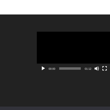
Reproductor
de
vídeo
00:00
01:12