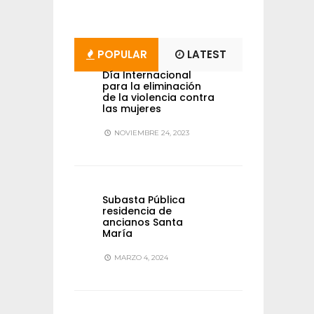
POPULAR
LATEST
Día Internacional
para la eliminación
de la violencia contra
las mujeres
NOVIEMBRE 24, 2023
Subasta Pública
residencia de
ancianos Santa
María
MARZO 4, 2024