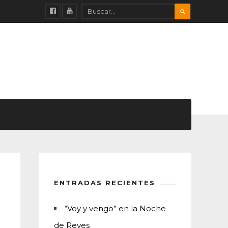
ENTRADAS RECIENTES
“Voy y vengo” en la Noche
de Reyes