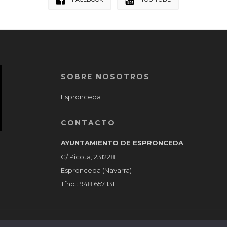
SOBRE NOSOTROS
Espronceda
CONTACTO
AYUNTAMIENTO DE ESPRONCEDA
C/ Picota, 231228
Espronceda (Navarra)
Tfno.: 948 657 131