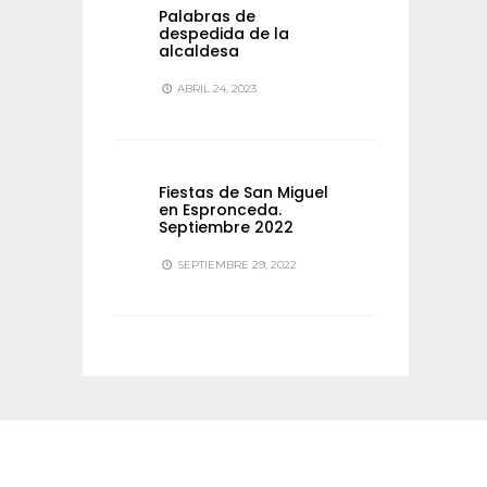
Palabras de
despedida de la
alcaldesa
ABRIL 24, 2023
Fiestas de San Miguel
en Espronceda.
Septiembre 2022
SEPTIEMBRE 29, 2022