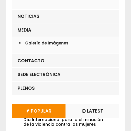
NOTICIAS
MEDIA
Galería de imágenes
CONTACTO
SEDE ELECTRÓNICA
PLENOS
POPULAR
LATEST
Día Internacional para la eliminación
de la violencia contra las mujeres