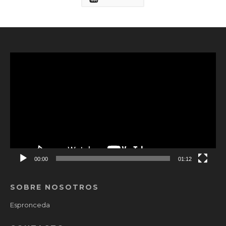
Reproductor
de
vídeo
00:00
01:12
SOBRE NOSOTROS
Espronceda