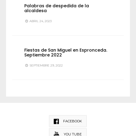
Palabras de despedida de la
alcaldesa
ABRIL 24, 2023
Fiestas de San Miguel en Espronceda.
Septiembre 2022
SEPTIEMBRE 29, 2022
FACEBOOK
YOU TUBE