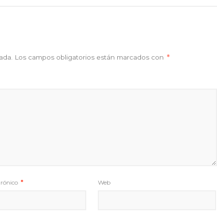
ada.
Los campos obligatorios están marcados con
*
trónico
*
Web