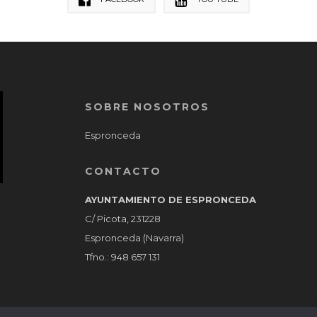
SOBRE NOSOTROS
Espronceda
CONTACTO
AYUNTAMIENTO DE ESPRONCEDA
C/ Picota, 231228
Espronceda (Navarra)
Tfno.: 948 657 131