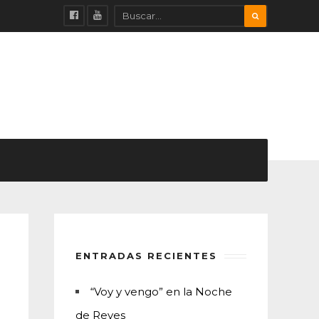
ENTRADAS RECIENTES
“Voy y vengo” en la Noche
de Reyes