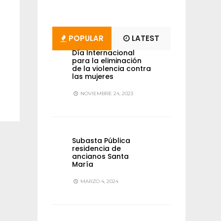
POPULAR
LATEST
Día Internacional
para la eliminación
de la violencia contra
las mujeres
NOVIEMBRE 24, 2023
Subasta Pública
residencia de
ancianos Santa
María
MARZO 4, 2024