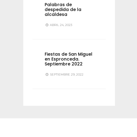
Palabras de
despedida de la
alcaldesa
ABRIL 24, 2023
Fiestas de San Miguel
en Espronceda.
Septiembre 2022
SEPTIEMBRE 29, 2022