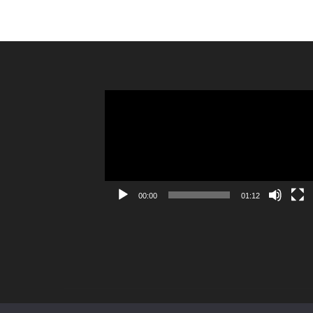
Reproductor
de
vídeo
00:00
01:12