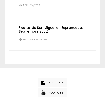
ABRIL 24, 2023
Fiestas de San Miguel en Espronceda.
Septiembre 2022
SEPTIEMBRE 29, 2022
FACEBOOK
YOU TUBE