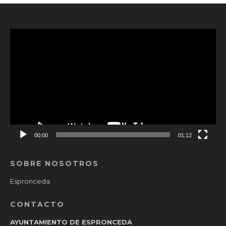
Reproductor
de
vídeo
00:00
01:12
SOBRE NOSOTROS
Espronceda
CONTACTO
AYUNTAMIENTO DE ESPRONCEDA