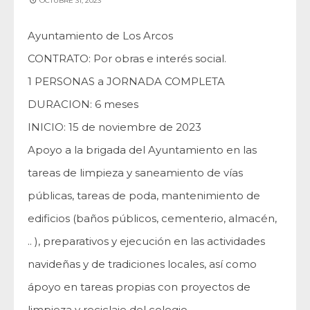
OCTUBRE 31, 2023
Ayuntamiento de Los Arcos
CONTRATO: Por obras e interés social.
1 PERSONAS a JORNADA COMPLETA
DURACION: 6 meses
INICIO: 15 de noviembre de 2023
Apoyo a la brigada del Ayuntamiento en las
tareas de limpieza y saneamiento de vías
públicas, tareas de poda, mantenimiento de
edificios (baños públicos, cementerio, almacén,
.. ), preparativos y ejecución en las actividades
navideñas y de tradiciones locales, así como
ápoyo en tareas propias con proyectos de
limpieza y reciclaje del colegio.