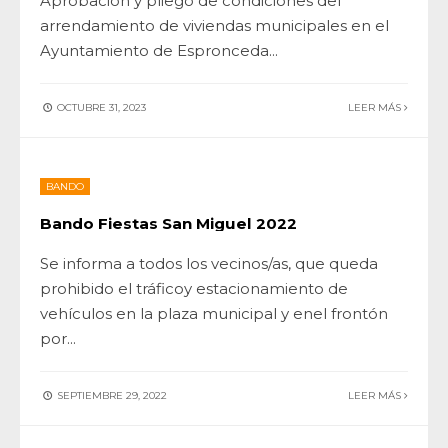
Aprobación y pliego de condiciones del
arrendamiento de viviendas municipales en el
Ayuntamiento de Espronceda
...
OCTUBRE 31, 2023
LEER MÁS
BANDO
Bando Fiestas San Miguel 2022
Se informa a todos los vecinos/as, que queda
prohibido el tráficoy estacionamiento de
vehículos en la plaza municipal y enel frontón
por
...
SEPTIEMBRE 29, 2022
LEER MÁS