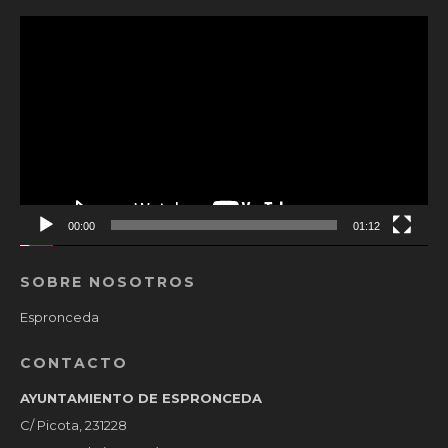
Reproductor
de
vídeo
00:00
01:12
SOBRE NOSOTROS
Espronceda
CONTACTO
AYUNTAMIENTO DE ESPRONCEDA
C/ Picota, 231228